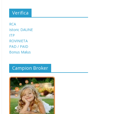
Verifica
RCA
Istoric DAUNE
ITP
ROVINIETA
PAD / PAID
Bonus Malus
Campion Broker