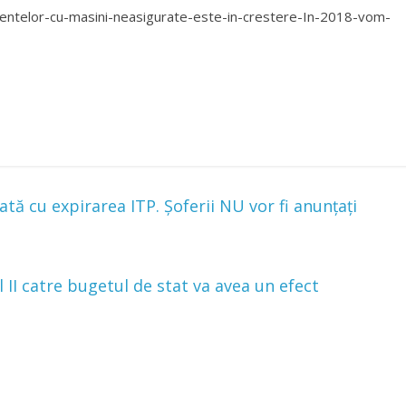
entelor-cu-masini-neasigurate-este-in-crestere-In-2018-vom-
 cu expirarea ITP. Şoferii NU vor fi anunţaţi
l II catre bugetul de stat va avea un efect