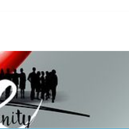
erline/an