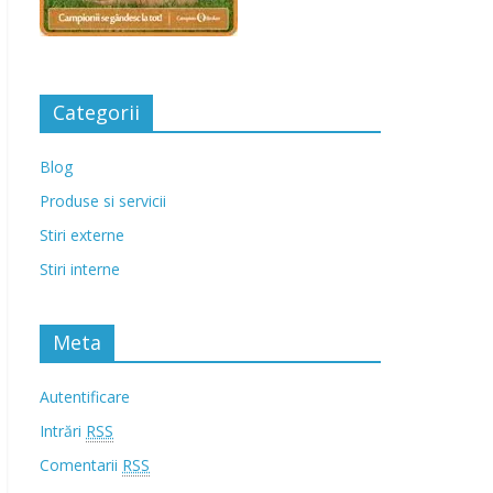
Categorii
Blog
Produse si servicii
Stiri externe
Stiri interne
Meta
Autentificare
Intrări
RSS
Comentarii
RSS