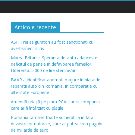
Articole recente
ASF: Trei asiguratori au fost sanctionati cu
avertisment scris
Marea Britanie: Speranta de viata adanceste
deficitul de pensie in defavoarea femeilor.
Diferenta: 5.000 de lire sterline/an
BAAR a identificat anomalii majore in piata de
reparatii auto din Romania, in comparatie cu
alte state Europene
Amendă uriașă pe piața RCA: care-i compania
care ar fi întârziat cu plățile
Romania ramane foarte vulnerabila in fata
dezastrelor naturale, care ar putea crea pagube
de miliarde de euro