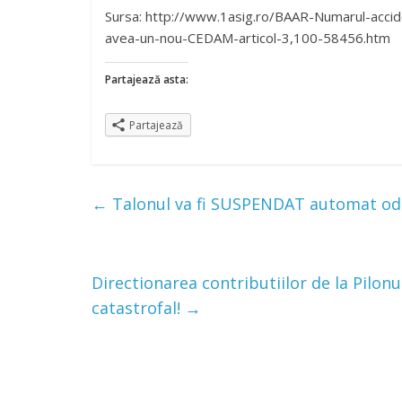
Sursa: http://www.1asig.ro/BAAR-Numarul-accid
avea-un-nou-CEDAM-articol-3,100-58456.htm
Partajează asta:
Partajează
←
Talonul va fi SUSPENDAT automat odată
Directionarea contributiilor de la Pilonu
catastrofal!
→