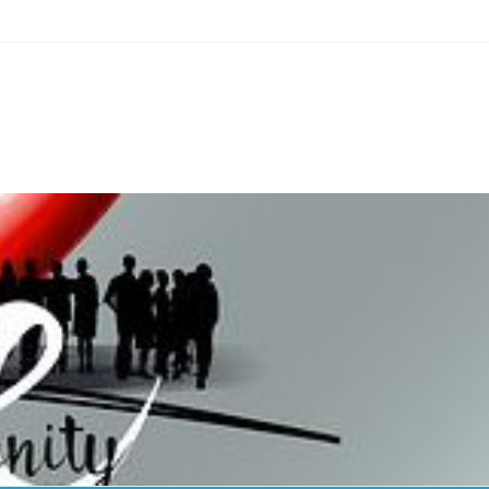
erline/an