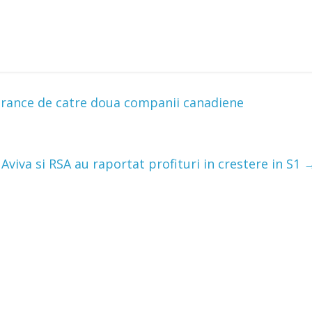
urance de catre doua companii canadiene
a Aviva si RSA au raportat profituri in crestere in S1