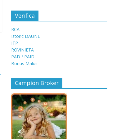
Verifica
RCA
Istoric DAUNE
ITP
ROVINIETA
PAD / PAID
Bonus Malus
→
Campion Broker