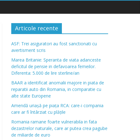
Articole recente
ASF: Trei asiguratori au fost sanctionati cu
avertisment scris
Marea Britanie: Speranta de viata adanceste
deficitul de pensie in defavoarea femeilor.
Diferenta: 5.000 de lire sterline/an
BAAR a identificat anomalii majore in piata de
reparatii auto din Romania, in comparatie cu
alte state Europene
Amendă uriașă pe piața RCA: care-i compania
care ar fi întârziat cu plățile
Romania ramane foarte vulnerabila in fata
dezastrelor naturale, care ar putea crea pagube
de miliarde de euro