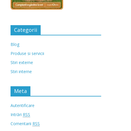
Categorii
Blog
Produse si servicii
Stiri externe
Stiri interne
Meta
Autentificare
Intrări
RSS
Comentarii
RSS