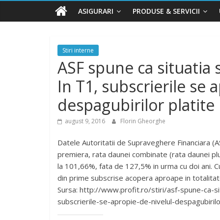
ASIGURARI
PRODUSE & SERVICII
Stiri interne
ASF spune ca situatia 
In T1, subscrierile se 
despagubirilor platite
august 9, 2016
Florin Gheorghe
Datele Autoritatii de Supraveghere Financiara (ASF
premiera, rata daunei combinate (rata daunei plu
la 101,66%, fata de 127,5% in urma cu doi ani. Cu
din prime subscrise acopera aproape in totalitat
Sursa: http://www.profit.ro/stiri/asf-spune-ca-si
subscrierile-se-apropie-de-nivelul-despagubiri