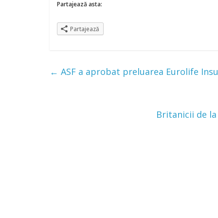
Partajează asta:
Partajează
←
ASF a aprobat preluarea Eurolife Ins
Britanicii de l